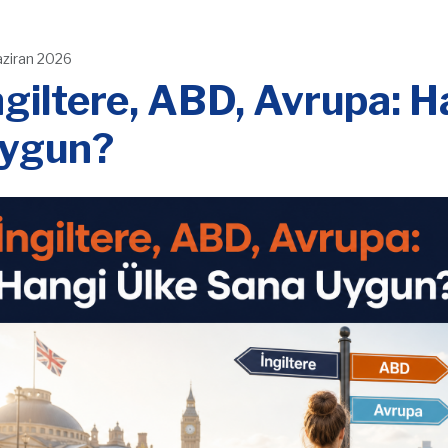
aziran 2026
ngiltere, ABD, Avrupa: 
ygun?