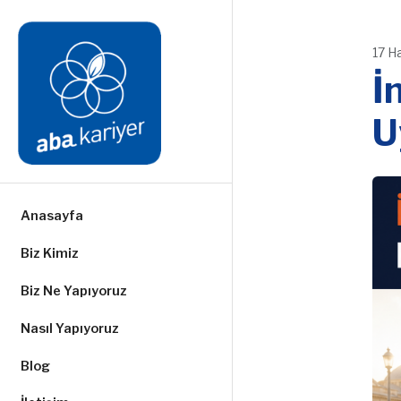
17 H
İ
U
Anasayfa
Biz Kimiz
Biz Ne Yapıyoruz
Nasıl Yapıyoruz
Blog