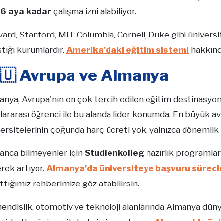
6 aya kadar
çalışma izni alabiliyor.
ard, Stanford, MIT, Columbia, Cornell, Duke gibi ünivers
ştığı kurumlardır.
Amerika'daki eğitim sistemi
hakkında
🇺 Avrupa ve Almanya
anya, Avrupa'nın en çok tercih edilen eğitim destinasyon
lararası öğrenci ile bu alanda lider konumda. En büyük av
ersitelerinin çoğunda harç ücreti yok, yalnızca dönemlik
anca bilmeyenler için
Studienkolleg
hazırlık programlar
rek artıyor.
Almanya'da üniversiteye başvuru sürec
ttığımız rehberimize göz atabilirsin.
endislik, otomotiv ve teknoloji alanlarında Almanya dün