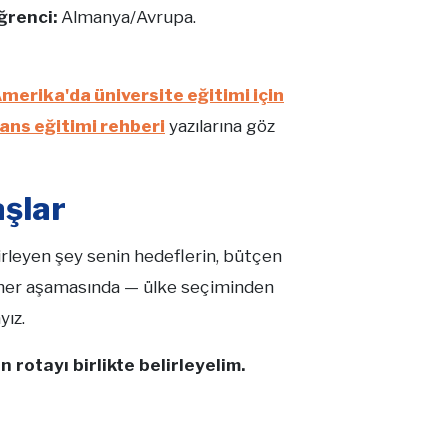
ğrenci:
Almanya/Avrupa.
merika'da üniversite eğitimi için
ans eğitimi rehberi
yazılarına göz
şlar
rleyen şey senin hedeflerin, bütçen
in her aşamasında — ülke seçiminden
yız.
 rotayı birlikte belirleyelim.