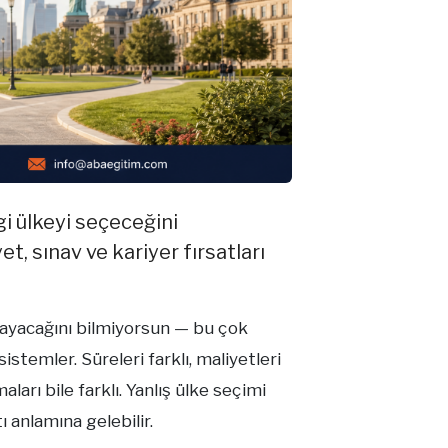
i ülkeyi seçeceğini
t, sınav ve kariyer fırsatları
ayacağını bilmiyorsun — bu çok
temler. Süreleri farklı, maliyetleri
ları bile farklı. Yanlış ülke seçimi
ı anlamına gelebilir.