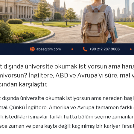
t dışında üniversite okumak istiyorsun ama hang
miyorsun? İngiltere, ABD ve Avrupa’yı süre, maliye
sından karşılaştır.
t dışında üniversite okumak istiyorsun ama nereden başl
al. Çünkü İngiltere, Amerika ve Avrupa tamamen farklı sis
lı, istedikleri sınavlar farklı, hatta bölüm seçme zamanlama
ce zaman ve para kaybı değil; kaçırılmış bir kariyer fırsat